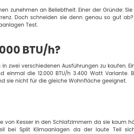
en zunehmen an Beliebtheit. Einer der Gründe: Sie
urrenz. Doch schneiden sie denn genau so gut ab?
maanlagen Test.
.000 BTU/h?
s in zwei verschiedenen Ausführungen zu kaufen. E
nd einmal die 12.000 BTU/h 3.400 Watt Variante. 
ind sie nicht für die gleiche Wohnfläche geeignet.
age von Kesser in den Schlafzimmern da sie kaum h
eil bei Split Klimaanlagen da der laute Teil sic