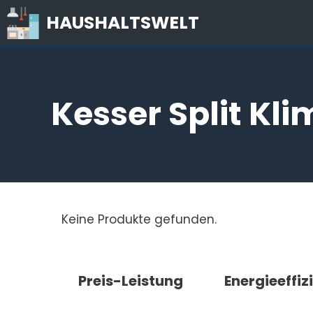
Zum
HAUSHALTSWELT
Inhalt
springen
Kesser Split Kl
Keine Produkte gefunden.
Preis-Leistung
Energieeffiz