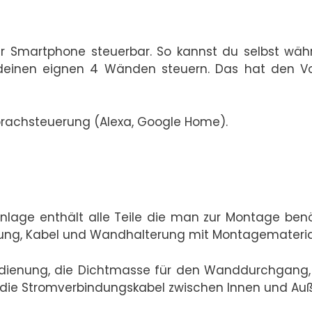
per Smartphone steuerbar. So kannst du selbst wä
deinen eignen 4 Wänden steuern. Das hat den Vor
Sprachsteuerung (Alexa, Google Home).
nlage enthält alle Teile die man zur Montage benö
tung, Kabel und Wandhalterung mit Montagemateria
bedienung, die Dichtmasse für den Wanddurchgang,
e die Stromverbindungskabel zwischen Innen und Au