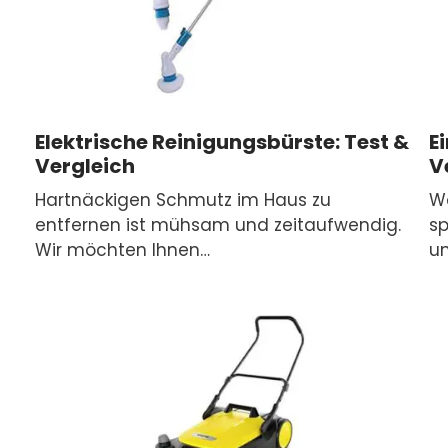
Elektrische Reinigungsbürste: Test &
E
Vergleich
V
Hartnäckigen Schmutz im Haus zu
W
entfernen ist mühsam und zeitaufwendig.
sp
Wir möchten Ihnen…
u