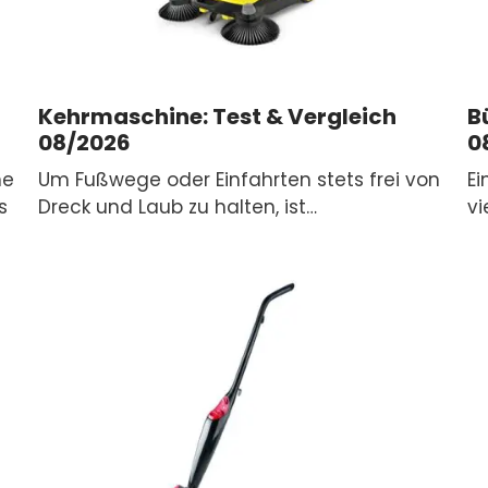
Kehrmaschine: Test & Vergleich
B
08/2026
0
ne
Um Fußwege oder Einfahrten stets frei von
Ei
s
Dreck und Laub zu halten, ist…
vi