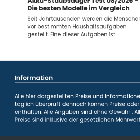
Akku-Staubsauger Test 08/2026 –
Die besten Modelle im Vergleich
Seit Jahrtausenden werden die Mensche
vor bestimmten Haushaltsaufgaben
gestellt. Eine dieser Aufgaben ist…
Information
Alle hier dargestellten Preise und Informatio
täglich überprüft dennoch können Preise oder
enthalten. Alle Angaben sind ohne Gewähr . All
Preise sind inklusive der gesetzlichen Mehrwer