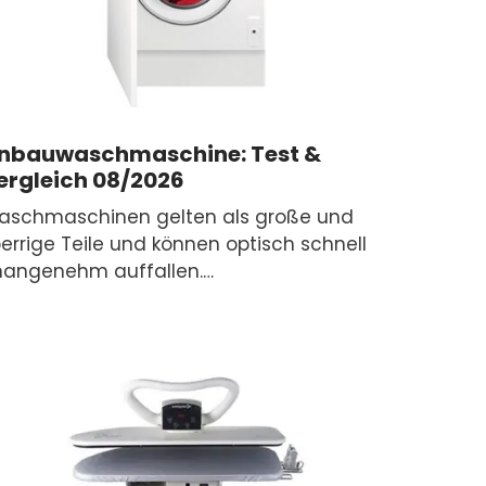
inbauwaschmaschine: Test &
ergleich 08/2026
aschmaschinen gelten als große und
errige Teile und können optisch schnell
nangenehm auffallen.…