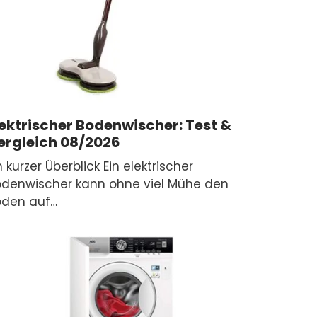
lektrischer Bodenwischer: Test &
ergleich 08/2026
n kurzer Überblick Ein elektrischer
odenwischer kann ohne viel Mühe den
oden auf…