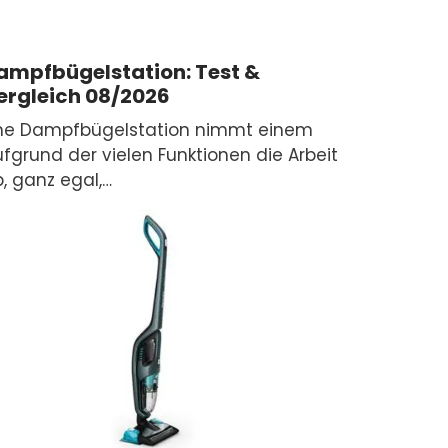
ampfbügelstation: Test &
ergleich 08/2026
ine Dampfbügelstation nimmt einem
fgrund der vielen Funktionen die Arbeit
, ganz egal,…