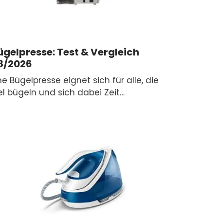
ügelpresse: Test & Vergleich
8/2026
ne Bügelpresse eignet sich für alle, die
el bügeln und sich dabei Zeit…