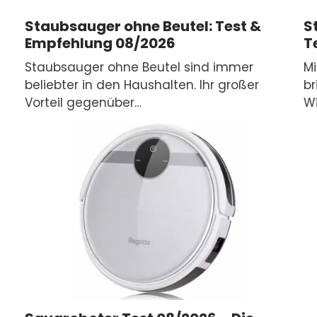
Staubsauger ohne Beutel: Test &
S
Empfehlung 08/2026
T
Staubsauger ohne Beutel sind immer
Mi
beliebter in den Haushalten. Ihr großer
br
Vorteil gegenüber…
Wi