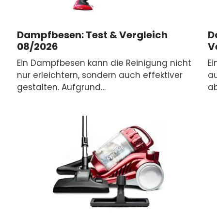
Dampfbesen: Test & Vergleich
D
08/2026
V
Ein Dampfbesen kann die Reinigung nicht
E
nur erleichtern, sondern auch effektiver
au
gestalten. Aufgrund…
ab