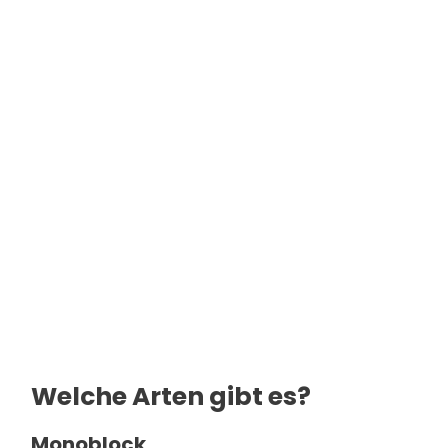
Welche Arten gibt es?
Mono­block