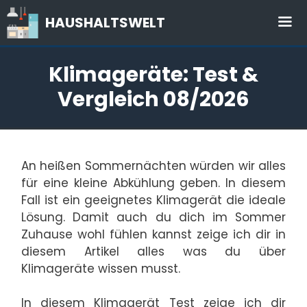
Zum
HAUSHALTSWELT
Inhalt
springen
Me
Klimageräte: Test &
Vergleich 08/2026
An heißen Sommernächten würden wir alles
für eine kleine Abkühlung geben. In diesem
Fall ist ein geeignetes Klimagerät die ideale
Lösung. Damit auch du dich im Sommer
Zuhause wohl fühlen kannst zeige ich dir in
diesem Artikel alles was du über
Klimageräte wissen musst.
In diesem Klimagerät Test zeige ich dir