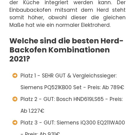
der Küche integriert werden kann. Der
Einbaubackofen mitsamt dem Herd steht
somit höher, obwohl dieser die gleichen
Maße hat wie ein normaler Elektroherd.
Welche sind die besten Herd-
Backofen Kombinationen
2021?
Platz 1 - SEHR GUT & Vergleichssieger:
Siemens PQ521KB00 Set - Preis: Ab 789€
Platz 2 - GUT: Bosch HND619LS65 - Preis:
Ab 1.227€
Platz 3 - GUT: Siemens iQ300 EQ211WA00
- Preis: Ab 931€