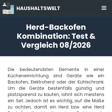
Zum
HAUSHALTSWELT
Inhalt
springen
Me
Herd-Backofen
Kombination: Test &
Vergleich 08/2026
Die bedeutendsten Elemente in einer
Kücheneinrichtung sind Geräte wie ein
Backofen, Elektroherd oder der Kühlschrank.
Um die Geräte bestenfalls günstig und
platzsparend zu kaufen, lohnt sich meistens
ein Set. Jedoch ist es wichtig, auf die Maße
zu achten, damit ein Herd bzw. eine Herd