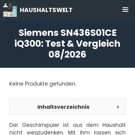
Zum
HAUSHALTSWELT
Inhalt
springen
Me
Siemens SN436S01CE
iQ300: Test & Vergleich
08/2026
Keine Produkte gefunden.
Inhaltsverzeichnis
Der Geschirrspüler ist aus dem Haushalt
nicht wegzudenken. Mit ihm lassen sich