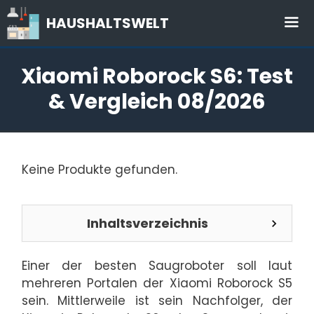
Zum
HAUSHALTSWELT
Inhalt
springen
Me
Xiaomi Roborock S6: Test
& Vergleich 08/2026
Keine Produkte gefunden.
Inhaltsverzeichnis
Einer der besten Saugroboter soll laut
mehreren Portalen der Xiaomi Roborock S5
sein. Mittlerweile ist sein Nachfolger, der