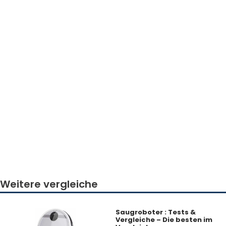
Weitere vergleiche
Saugroboter : Tests &
Vergleiche – Die besten im